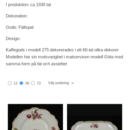
I produktion: ca 1930 tal
Dekoration:
Gods: Fältspat
Design:
Kaffegods i modell 275 dekorerades i ett 60-tal olika dekorer
Modellen har sin motsvarighet i matservisen modell Göta med
samma form på fat och assietter
Välj sortering
12
36
72