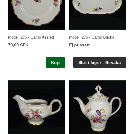
modell 275 - Garbo Assiett
modell 275 - Garbo Bricka
70,00 SEK
Ej prissatt
Köp