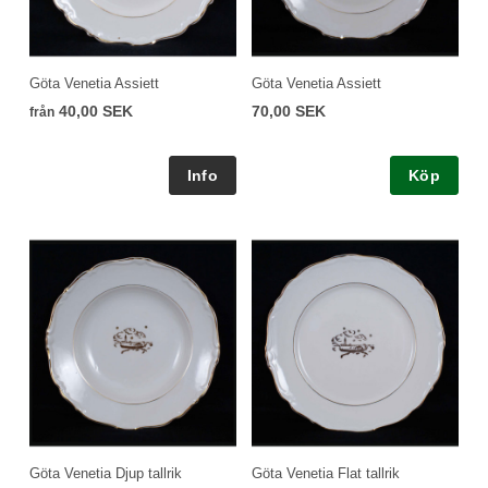
Göta Venetia Assiett
Göta Venetia Assiett
40,00 SEK
70,00 SEK
från
Köp
Göta Venetia Djup tallrik
Göta Venetia Flat tallrik