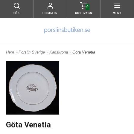
0
SÖK
LOGGA IN
KUNDVAGN
MENY
Hem
»
Porslin Sverige
»
Karlskrona
» Göta Venetia
Göta Venetia