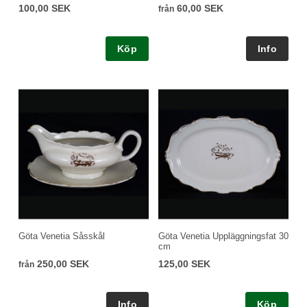
100,00 SEK
60,00 SEK
från
Köp
Göta Venetia Såsskål
Göta Venetia Uppläggningsfat 30
cm
250,00 SEK
125,00 SEK
från
Köp