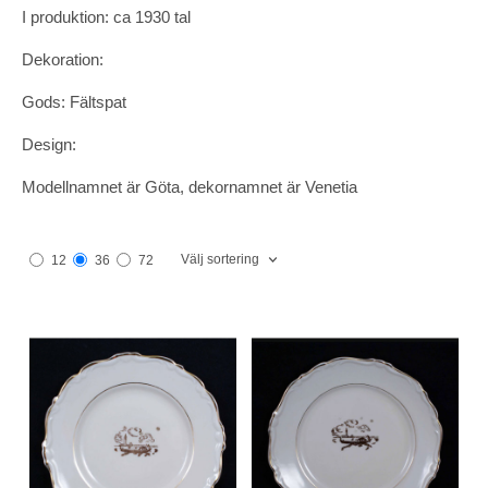
I produktion: ca 1930 tal
Dekoration:
Gods: Fältspat
Design:
Modellnamnet är Göta, dekornamnet är Venetia
Välj sortering
12
36
72