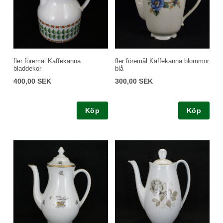
fler föremål Kaffekanna
fler föremål Kaffekanna blommor
bladdekor
blå
400,00 SEK
300,00 SEK
Köp
Köp