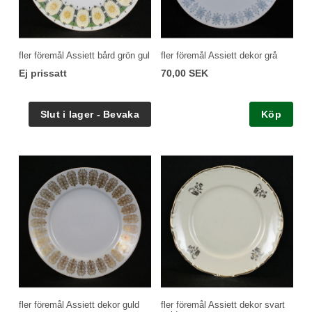
fler föremål Assiett bård grön gul
fler föremål Assiett dekor grå
Ej prissatt
70,00 SEK
Köp
fler föremål Assiett dekor guld
fler föremål Assiett dekor svart