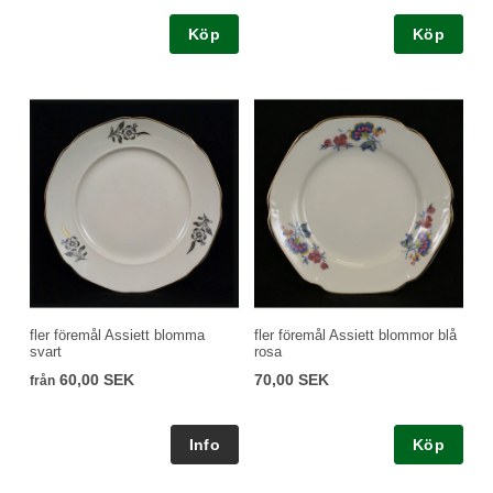
Köp
Köp
fler föremål Assiett blomma
fler föremål Assiett blommor blå
svart
rosa
60,00 SEK
70,00 SEK
från
Köp