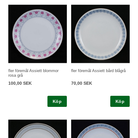
fler föremål Assiett blommor
fler föremål Assiett bård blågrå
rosa grå
100,00 SEK
70,00 SEK
Köp
Köp