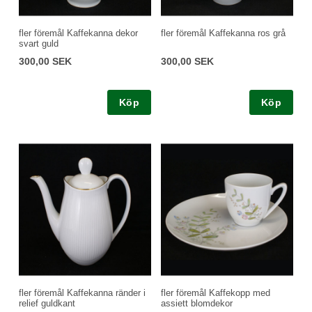
fler föremål Kaffekanna dekor
fler föremål Kaffekanna ros grå
svart guld
300,00 SEK
300,00 SEK
Köp
Köp
fler föremål Kaffekanna ränder i
fler föremål Kaffekopp med
relief guldkant
assiett blomdekor