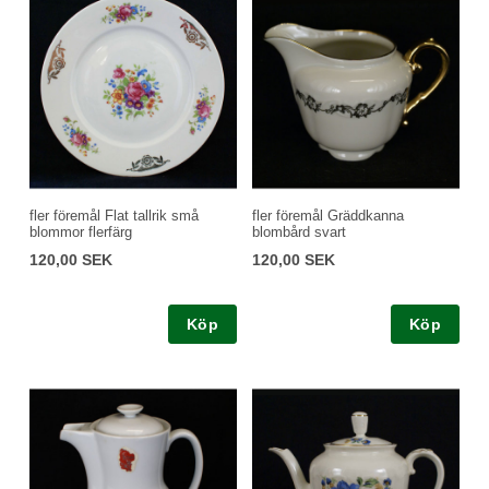
fler föremål Flat tallrik små
fler föremål Gräddkanna
blommor flerfärg
blombård svart
120,00 SEK
120,00 SEK
Köp
Köp