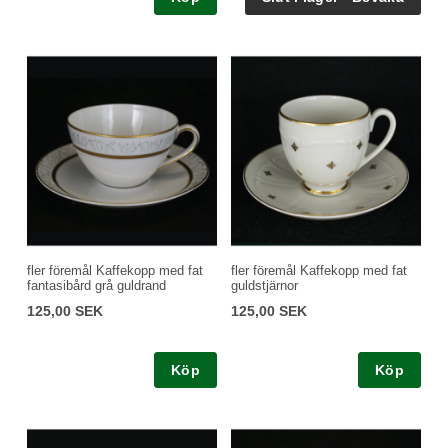
fler föremål Kaffekopp med fat
fler föremål Kaffekopp med fat
fantasibård grå guldrand
guldstjärnor
125,00 SEK
125,00 SEK
Köp
Köp