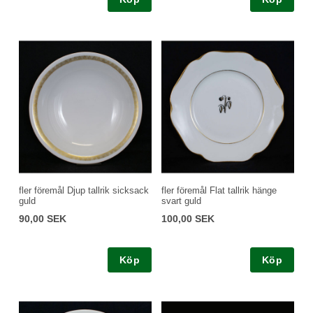
fler föremål Djup tallrik sicksack
fler föremål Flat tallrik hänge
guld
svart guld
90,00 SEK
100,00 SEK
Köp
Köp