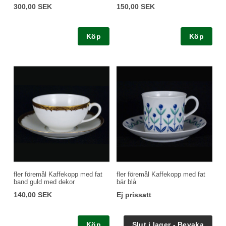
300,00 SEK
150,00 SEK
Köp
Köp
fler föremål Kaffekopp med fat
fler föremål Kaffekopp med fat
band guld med dekor
bär blå
140,00 SEK
Ej prissatt
Köp