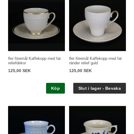
fler föremål Kaffekopp med fat
fler föremål Kaffekopp med fat
reliefdekor
ränder relief guld
125,00 SEK
125,00 SEK
Köp