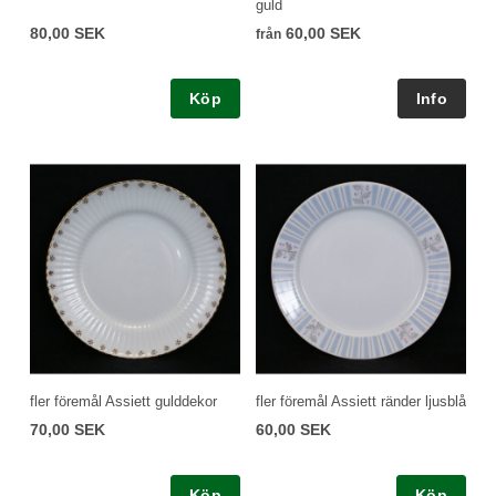
guld
80,00 SEK
60,00 SEK
från
Köp
fler föremål Assiett gulddekor
fler föremål Assiett ränder ljusblå
70,00 SEK
60,00 SEK
Köp
Köp