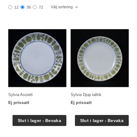
Välj sortering
12
36
72
Sylvia Assiett
Sylvia Djup tallrik
Ej prissatt
Ej prissatt