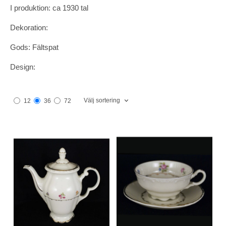
I produktion: ca 1930 tal
Dekoration:
Gods: Fältspat
Design:
Välj sortering
12
36
72