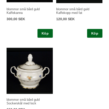
blommor små bård guld
blommor små bård guld
Kaffekanna
Kaffekopp med fat
300,00 SEK
120,00 SEK
Köp
Köp
blommor små bård guld
Sockerskål med lock