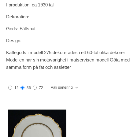
I produktion: ca 1930 tal
Dekoration:
Gods: Fältspat
Design:
Kaffegods i modell 275 dekorerades i ett 60-tal olika dekorer
Modellen har sin motsvarighet i matservisen modell Göta med
samma form på fat och assietter
Välj sortering
12
36
72