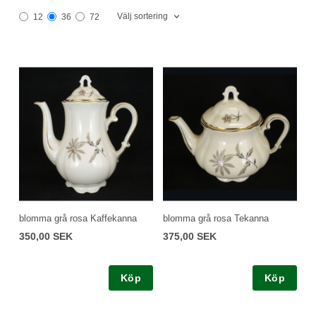
Välj sortering
12
36
72
blomma grå rosa Kaffekanna
blomma grå rosa Tekanna
350,00 SEK
375,00 SEK
Köp
Köp