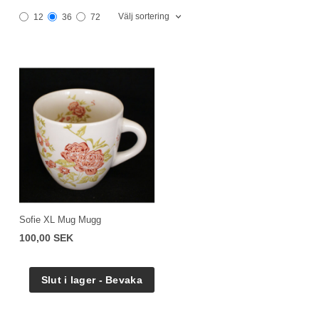
Välj sortering
12
36
72
Sofie XL Mug Mugg
100,00 SEK