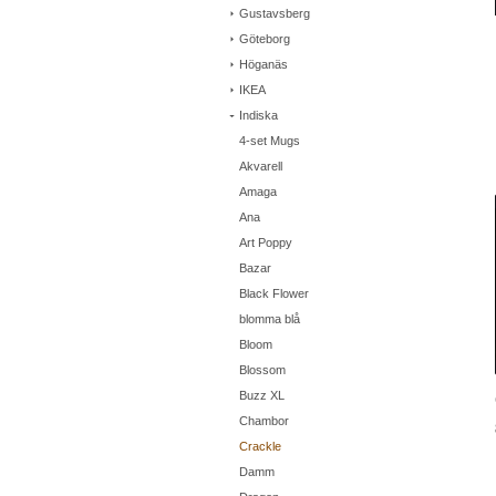
Gustavsberg
Göteborg
Höganäs
IKEA
Indiska
4-set Mugs
Akvarell
Amaga
Ana
Art Poppy
Bazar
Black Flower
blomma blå
Bloom
Blossom
Buzz XL
Chambor
Crackle
Damm