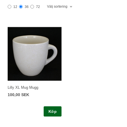
Välj sortering
12
36
72
Lilly XL Mug Mugg
100,00 SEK
Köp