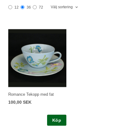
Välj sortering
12
36
72
Romance Tekopp med fat
100,00 SEK
Köp