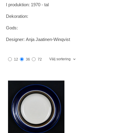
I produktion: 1970 - tal
Dekoration:
Gods:
Designer: Anja Jaatinen-Winqvist
Välj sortering
12
36
72