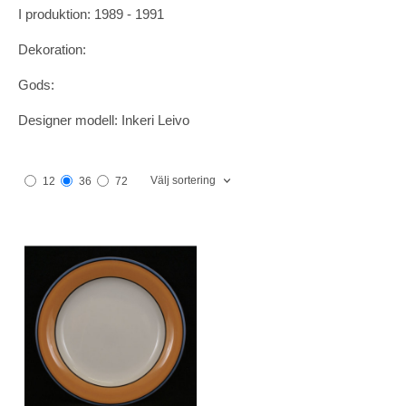
I produktion: 1989 - 1991
Dekoration:
Gods:
Designer modell: Inkeri Leivo
Välj sortering
12
36
72