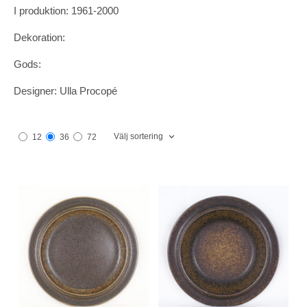
I produktion: 1961-2000
Dekoration:
Gods:
Designer: Ulla Procopé
Välj sortering
12
36
72