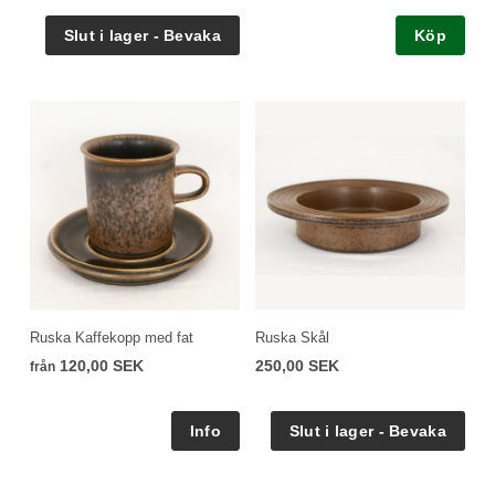
Köp
Ruska Kaffekopp med fat
Ruska Skål
120,00 SEK
250,00 SEK
från