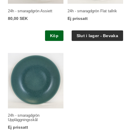
24h - smaragdgrön Assiett
24h - smaragdgrön Flat tallrik
80,00 SEK
Ej prissatt
Köp
24h - smaragdgrön
Uppläggningsskål
Ej prissatt