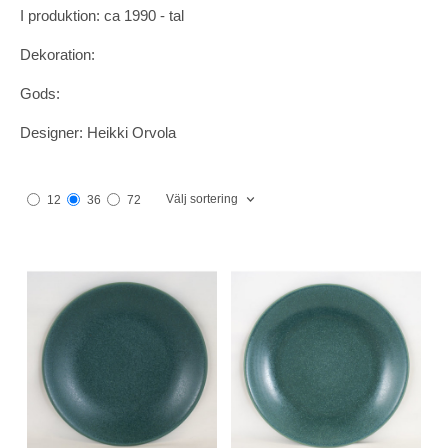
I produktion: ca 1990 - tal
Dekoration:
Gods:
Designer: Heikki Orvola
Välj sortering
12
36
72