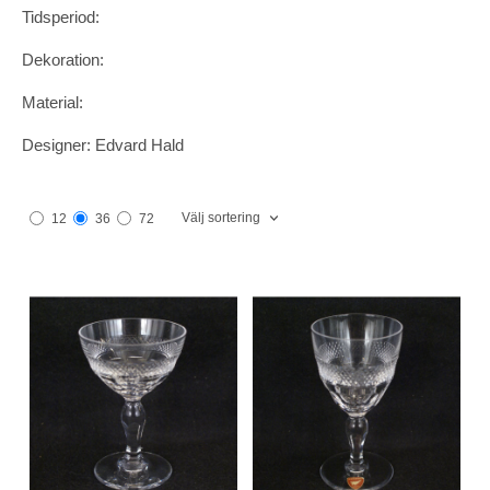
Tidsperiod:
Dekoration:
Material:
Designer: Edvard Hald
Välj sortering
12
36
72