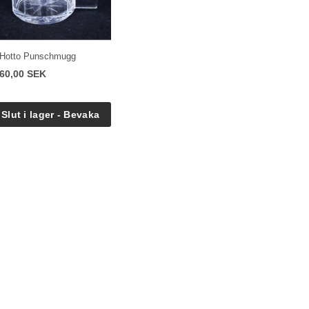
Hotto Punschmugg
60,00 SEK