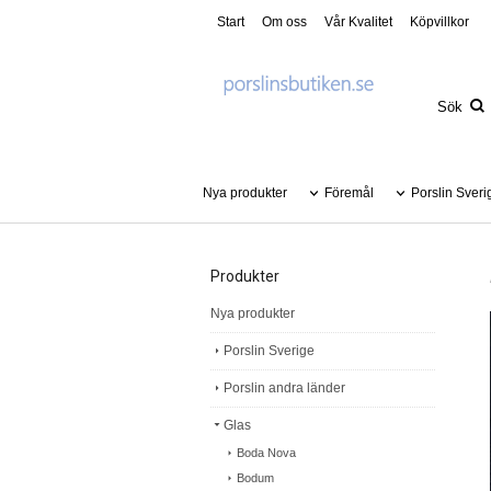
Start
Om oss
Vår Kvalitet
Köpvillkor
Nya produkter
Föremål
Porslin Sveri
Produkter
Nya produkter
Porslin Sverige
Porslin andra länder
Glas
Boda Nova
Bodum