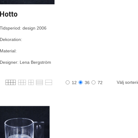
Hotto
Tidsperiod: design 2006
Dekoration:
Material:
Designer: Lena Bergström
Välj sorter
12
36
72