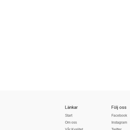
Länkar
Följ oss
Start
Facebook
Om oss
Instagram
Vår Kvalitet
Twitter