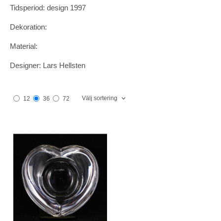
Tidsperiod: design 1997
Dekoration:
Material:
Designer: Lars Hellsten
Välj sortering
12
36
72