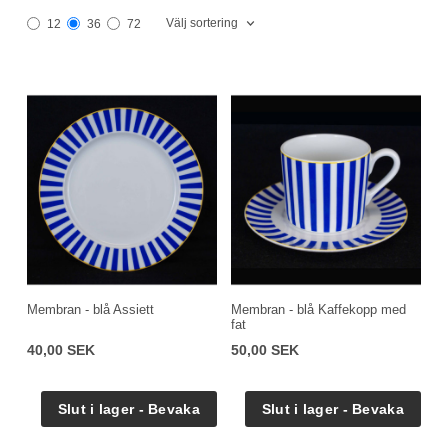
Välj sortering
12
36
72
Membran - blå Assiett
Membran - blå Kaffekopp med
fat
40,00 SEK
50,00 SEK