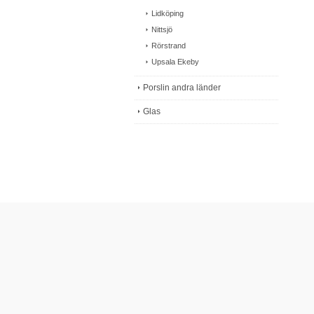
Lidköping
Nittsjö
Rörstrand
Upsala Ekeby
Porslin andra länder
Glas