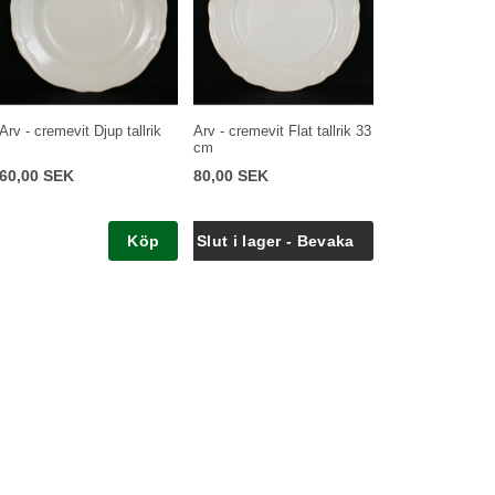
Arv - cremevit Djup tallrik
Arv - cremevit Flat tallrik 33
cm
60,00 SEK
80,00 SEK
Köp