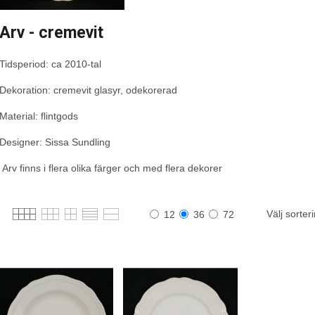
Arv - cremevit
Tidsperiod: ca 2010-tal
Dekoration: cremevit glasyr, odekorerad
Material: flintgods
Designer: Sissa Sundling
Arv finns i flera olika färger och med flera dekorer
Välj sorter
12
36
72