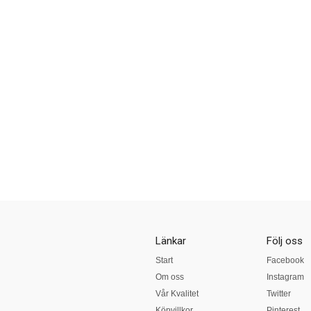
Länkar
Följ oss
Start
Facebook
Om oss
Instagram
Vår Kvalitet
Twitter
Köpvillkor
Pinterest