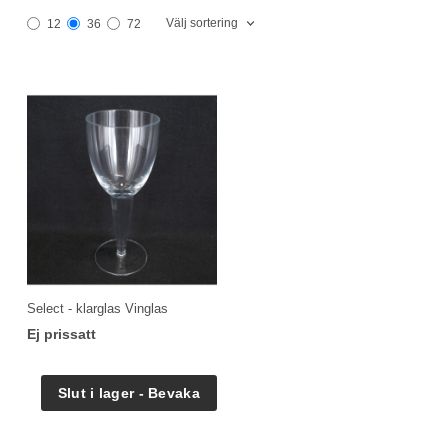
Välj sortering
12
36
72
Select - klarglas Vinglas
Ej prissatt