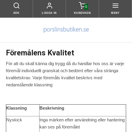
0
SÖK
LOGGA IN
KUNDVAGN
MENY
Föremålens Kvalitet
För att du skall känna dig trygg då du handlar hos oss är varje
föremål individuellt granskat och bedömt efter våra stränga
kvalitetskrav. Varje föremåls kvalitet beskrivs med
nedanstående klassning
Klassning
Beskrivning
Nyskick
Inga märken efter användning eller hantering
kan ses på föremålet