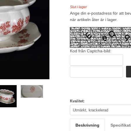
Slut i lager
Ange din e-postadress för att be
när artikeln åter är i lager.
Kod från Captcha-bild:
Kvalitet:
Beskrivning
Specifikat