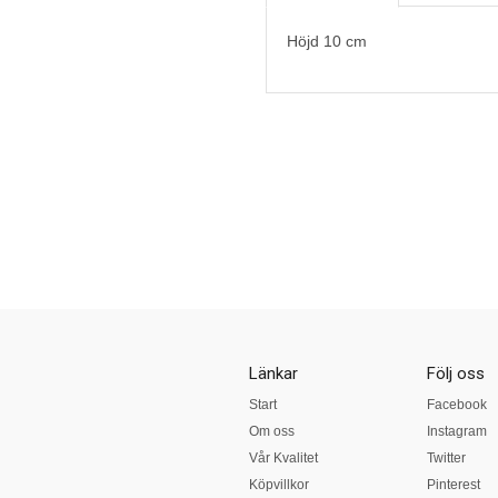
Höjd 10 cm
Länkar
Följ oss
Start
Facebook
Om oss
Instagram
Vår Kvalitet
Twitter
Köpvillkor
Pinterest