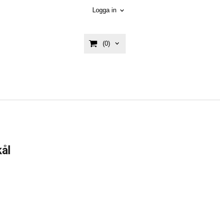
Logga in
(0)
kål