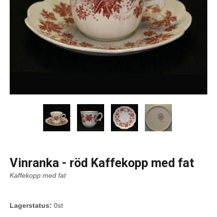
Vinranka - röd Kaffekopp med fat
Kaffekopp med fat
Lagerstatus:
0st