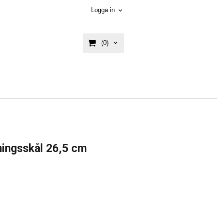
Logga in
(0)
ningsskål 26,5 cm