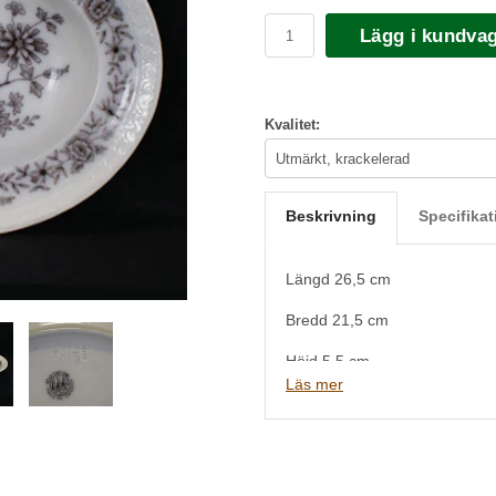
Lägg i kundva
Kvalitet:
Beskrivning
Specifikat
Längd 26,5 cm
Bredd 21,5 cm
Höjd 5,5 cm
Läs mer