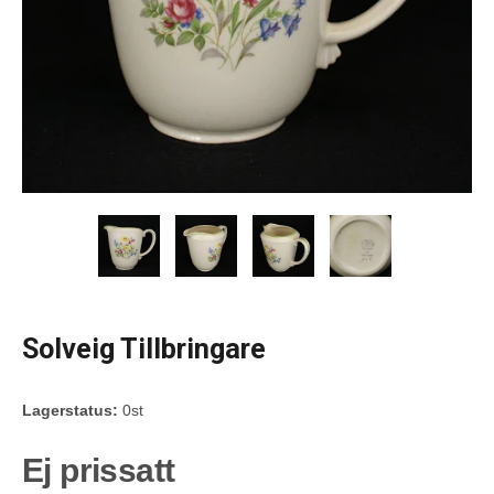
Solveig Tillbringare
Lagerstatus:
0st
Ej prissatt