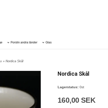
ge
Porslin andra länder
Glas
ca
» Nordica Skål
Nordica Skål
Lagerstatus:
0st
160,00 SEK