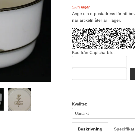
Slut i lager
Ange din e-postadress för att be
när artikeln åter är i lager.
Kod från Captcha-bild:
Kvalitet:
Beskrivning
Specifikat