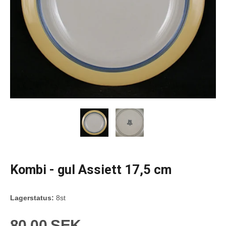
Kombi - gul Assiett 17,5 cm
Lagerstatus:
8st
80,00 SEK