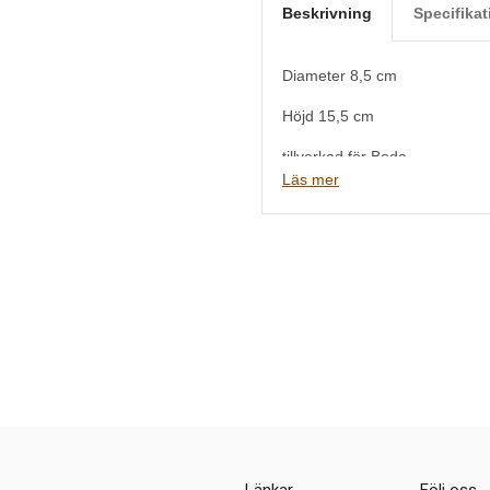
Beskrivning
Specifikat
Diameter 8,5 cm
Höjd 15,5 cm
tillverkad för Boda
Läs mer