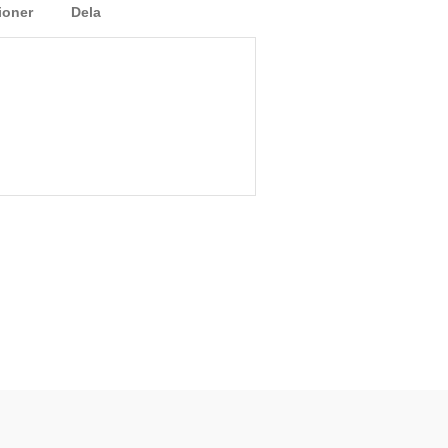
ioner
Dela