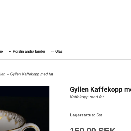
ge
Porslin andra länder
Glas
len
» Gyllen Kaffekopp med fat
Gyllen Kaffekopp m
Kaffekopp med fat
Lagerstatus:
5st
150,00 SEK