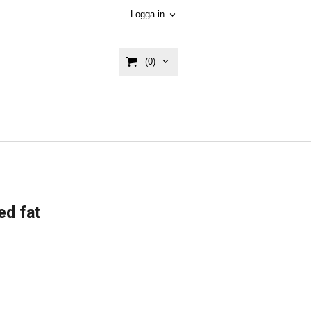
Logga in
(0)
ed fat