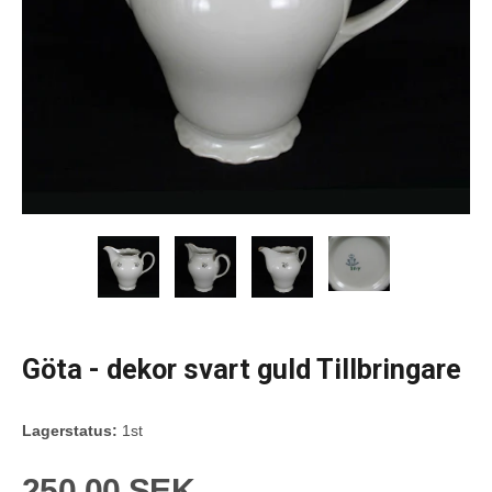
Göta - dekor svart guld Tillbringare
Lagerstatus:
1st
250,00 SEK