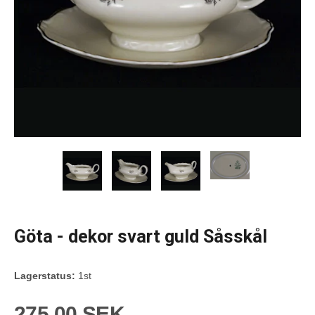
Göta - dekor svart guld Såsskål
Lagerstatus:
1st
275,00 SEK