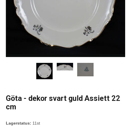
Göta - dekor svart guld Assiett 22
cm
Lagerstatus:
11st