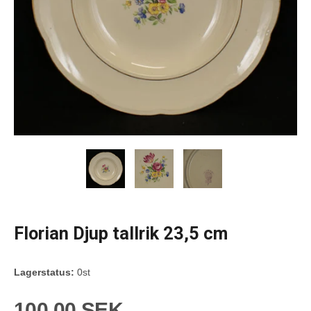
Florian Djup tallrik 23,5 cm
Lagerstatus:
0st
100,00 SEK