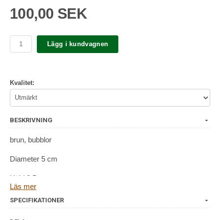
100,00 SEK
Lägg i kundvagnen
Kvalitet:
BESKRIVNING
brun, bubblor
Diameter 5 cm
Höjd 8,5 cm
Läs mer
SPECIFIKATIONER