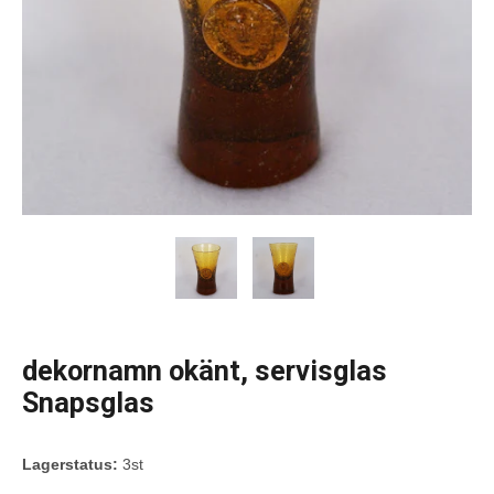
dekornamn okänt, servisglas
Snapsglas
Lagerstatus:
3st