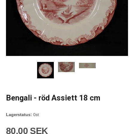
Bengali - röd Assiett 18 cm
Lagerstatus:
0st
80,00 SEK